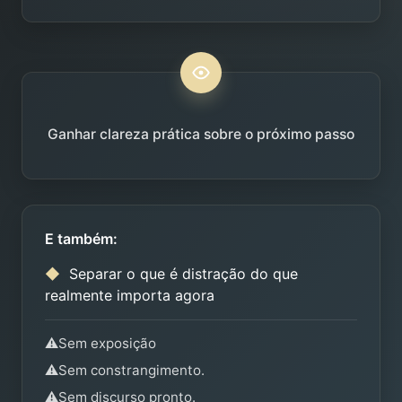
Ganhar clareza prática sobre o próximo passo
E também:
◆
Separar o que é distração do que
realmente importa agora
⚠️
Sem exposição
⚠️
Sem constrangimento.
⚠️
Sem discurso pronto.