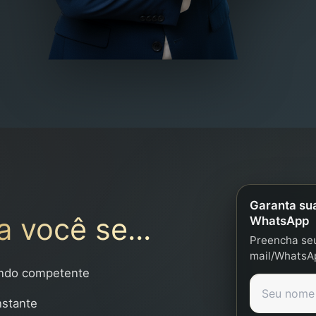
Garanta su
a você se...
WhatsApp
Preencha seu
mail/WhatsA
endo competente
nstante