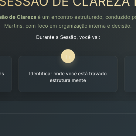
 SESSÃO DE CLAREZA 
são de Clareza
é um encontro estruturado, conduzido po
Martins, com foco em organização interna e decisão.
Durante a Sessão, você vai:
as
Identificar onde você está travado
estruturalmente