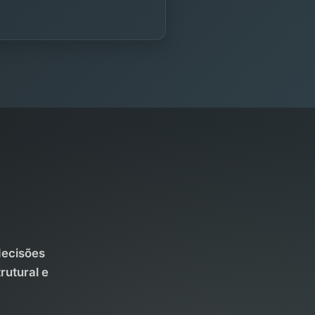
decisões
rutural e