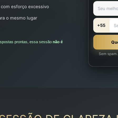
 com esforço excessivo
para o mesmo lugar
+55
Que
spostas prontas,
essa sessão
não é
Sem spam. 