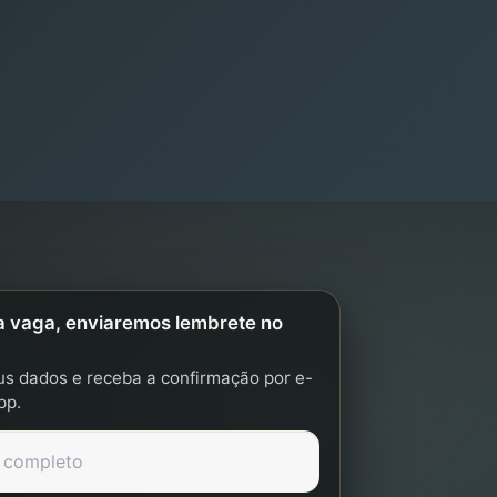
a vaga, enviaremos lembrete no
s dados e receba a confirmação por e-
pp.