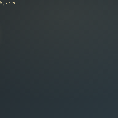
ão, com