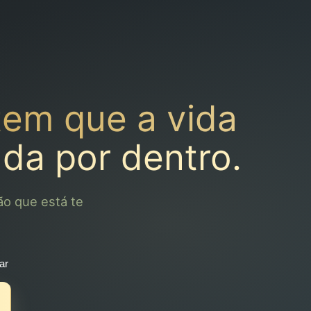
tem que a vida
ada por dentro.
ão que está te
ar