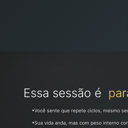
Essa sessão é
par
•
Você sente que repete ciclos, mesmo s
•
Sua vida anda, mas com peso interno co