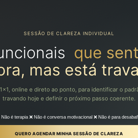
SESSÃO DE CLAREZA INDIVIDUAL
funcionais
que sen
ora, mas está trav
x1, online e direto ao ponto, para identificar o padr
travando hoje e definir o próximo passo coerente.
❌
Não é terapia
❌ Não é conversa motivacional
❌ Não é para desabaf
QUERO AGENDAR MINHA SESSÃO DE CLAREZA