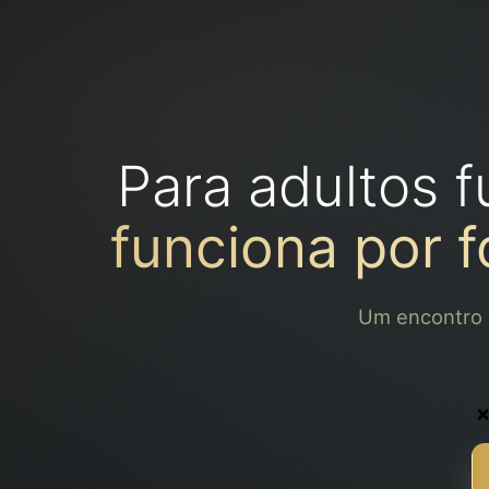
Para adultos 
funciona por f
Um encontro 1