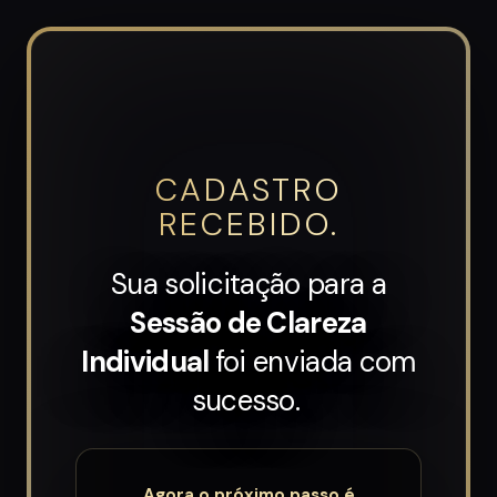
CADASTRO
RECEBIDO.
Sua solicitação para a
Sessão de Clareza
Individual
foi enviada com
sucesso.
Agora o próximo passo é